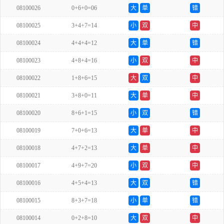
08100026
0+6+0=06
大
单
错
08100025
3+4+7=14
小
双
中
08100024
4+4+4=12
大
单
错
08100023
4+8+4=16
小
双
中
08100022
1+8+6=15
大
双
中
08100021
3+8+0=11
大
单
中
08100020
8+6+1=15
小
双
错
08100019
7+0+6=13
大
单
中
08100018
4+7+2=13
大
单
中
08100017
4+9+7=20
小
双
中
08100016
4+5+4=13
大
双
错
08100015
8+3+7=18
小
单
错
08100014
0+2+8=10
大
双
中