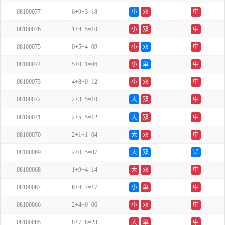
08100077
6+9+3=18
小
双
中
08100076
1+4+5=10
小
双
中
08100075
0+5+4=09
小
双
中
08100074
5+0+1=06
小
单
中
08100073
4+8+0=12
小
双
中
08100072
2+3+5=10
大
双
中
08100071
2+5+5=12
大
双
中
08100070
2+1+1=04
大
双
中
08100069
2+0+5=07
大
双
错
08100068
1+9+4=14
大
双
中
08100067
6+4+7=17
小
单
中
08100066
2+4+0=06
小
双
中
08100065
8+7+8=23
大
单
中