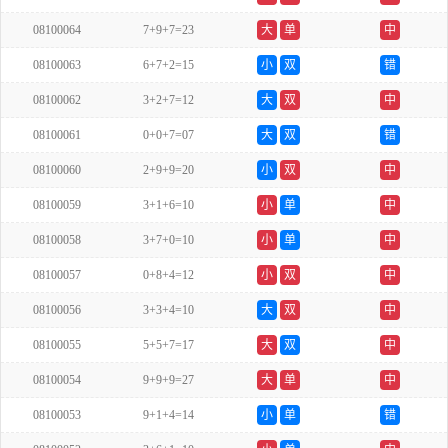
08100064
7+9+7=23
大
单
中
08100063
6+7+2=15
小
双
错
08100062
3+2+7=12
大
双
中
08100061
0+0+7=07
大
双
错
08100060
2+9+9=20
小
双
中
08100059
3+1+6=10
小
单
中
08100058
3+7+0=10
小
单
中
08100057
0+8+4=12
小
双
中
08100056
3+3+4=10
大
双
中
08100055
5+5+7=17
大
双
中
08100054
9+9+9=27
大
单
中
08100053
9+1+4=14
小
单
错