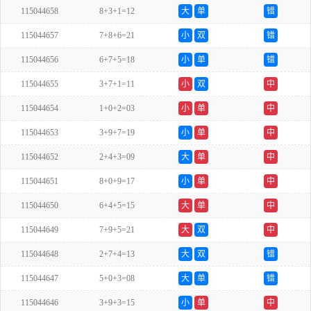
115044658
8+3+1=12
大
单
错
115044657
7+8+6=21
小
双
错
115044656
6+7+5=18
小
单
错
115044655
3+7+1=11
小
双
中
115044654
1+0+2=03
小
单
中
115044653
3+9+7=19
小
单
中
115044652
2+4+3=09
大
单
中
115044651
8+0+9=17
小
单
中
115044650
6+4+5=15
大
单
中
115044649
7+9+5=21
大
双
中
115044648
2+7+4=13
大
双
错
115044647
5+0+3=08
大
单
错
115044646
3+9+3=15
小
单
中