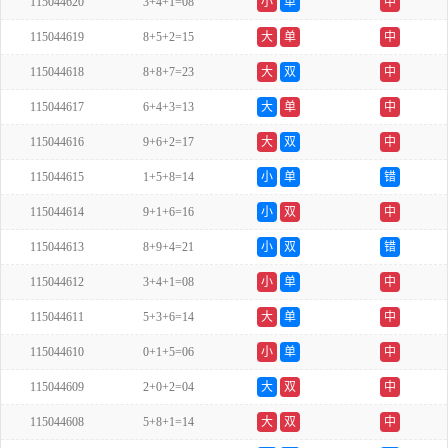
115044620
3+4+1=08
小
单
中
115044619
8+5+2=15
大
单
中
115044618
8+8+7=23
大
双
中
115044617
6+4+3=13
大
单
中
115044616
9+6+2=17
大
双
中
115044615
1+5+8=14
小
单
错
115044614
9+1+6=16
小
双
中
115044613
8+9+4=21
小
双
错
115044612
3+4+1=08
小
单
中
115044611
5+3+6=14
大
单
中
115044610
0+1+5=06
小
单
中
115044609
2+0+2=04
大
双
中
115044608
5+8+1=14
大
双
中