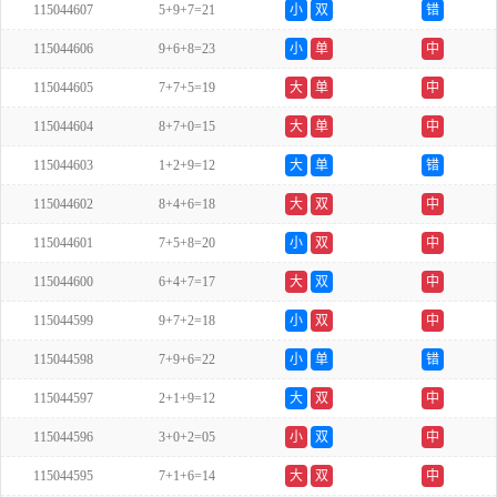
115044607
5+9+7=21
小
双
错
115044606
9+6+8=23
小
单
中
115044605
7+7+5=19
大
单
中
115044604
8+7+0=15
大
单
中
115044603
1+2+9=12
大
单
错
115044602
8+4+6=18
大
双
中
115044601
7+5+8=20
小
双
中
115044600
6+4+7=17
大
双
中
115044599
9+7+2=18
小
双
中
115044598
7+9+6=22
小
单
错
115044597
2+1+9=12
大
双
中
115044596
3+0+2=05
小
双
中
115044595
7+1+6=14
大
双
中