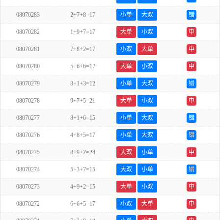
08070283
2+7+8=17
小单
大双
错
08070282
1+9+7=17
大单
小双
中
08070281
7+8+2=17
小双
大单
中
08070280
5+6+6=17
大单
小双
中
08070279
8+1+3=12
小单
大双
错
08070278
9+7+5=21
大单
小双
中
08070277
8+1+6=15
小单
大双
错
08070276
4+8+5=17
小单
大双
错
08070275
8+9+7=24
大双
小单
中
08070274
5+3+7=15
大双
小单
错
08070273
4+9+2=15
大单
小双
中
08070272
6+6+5=17
小双
大单
中