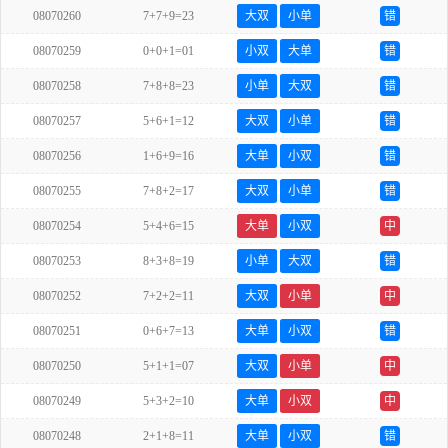
08070260
7+7+9=23
大双
小单
错
08070259
0+0+1=01
小双
大单
错
08070258
7+8+8=23
小单
大双
错
08070257
5+6+1=12
大双
小单
错
08070256
1+6+9=16
大单
小双
错
08070255
7+8+2=17
大双
小单
错
08070254
5+4+6=15
大单
小双
中
08070253
8+3+8=19
小单
大双
错
08070252
7+2+2=11
大双
小单
中
08070251
0+6+7=13
大单
小双
错
08070250
5+1+1=07
大双
小单
中
08070249
5+3+2=10
大单
小双
中
08070248
2+1+8=11
大单
小双
错