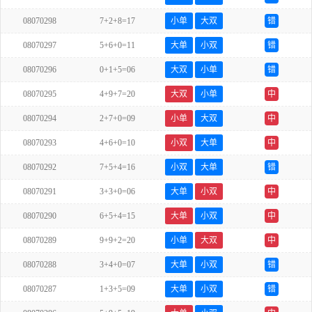
08070298
7+2+8=17
小单
大双
错
08070297
5+6+0=11
大单
小双
错
08070296
0+1+5=06
大双
小单
错
08070295
4+9+7=20
大双
小单
中
08070294
2+7+0=09
小单
大双
中
08070293
4+6+0=10
小双
大单
中
08070292
7+5+4=16
小双
大单
错
08070291
3+3+0=06
大单
小双
中
08070290
6+5+4=15
大单
小双
中
08070289
9+9+2=20
小单
大双
中
08070288
3+4+0=07
大单
小双
错
08070287
1+3+5=09
大单
小双
错