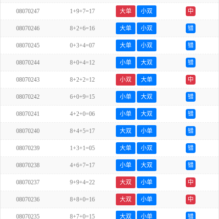
08070247
1+9+7=17
大单
小双
中
08070246
8+2+6=16
大单
小双
错
08070245
0+3+4=07
大单
小双
错
08070244
8+0+4=12
小单
大双
错
08070243
8+2+2=12
小双
大单
中
08070242
6+0+9=15
小单
大双
错
08070241
4+2+0=06
小单
大双
错
08070240
8+4+5=17
大双
小单
错
08070239
1+3+1=05
大单
小双
错
08070238
4+6+7=17
小单
大双
错
08070237
9+9+4=22
大双
小单
中
08070236
8+8+0=16
大双
小单
中
08070235
8+7+0=15
大双
小单
错