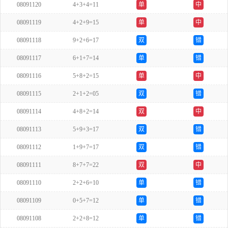
08091120
4+3+4=11
单
中
08091119
4+2+9=15
单
中
08091118
9+2+6=17
双
错
08091117
6+1+7=14
单
错
08091116
5+8+2=15
单
中
08091115
2+1+2=05
双
错
08091114
4+8+2=14
双
中
08091113
5+9+3=17
双
错
08091112
1+9+7=17
双
错
08091111
8+7+7=22
双
中
08091110
2+2+6=10
单
错
08091109
0+5+7=12
单
错
08091108
2+2+8=12
单
错