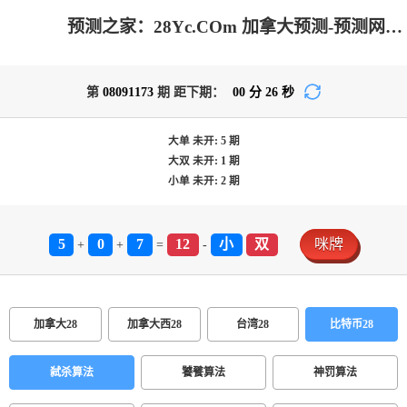
预测之家：28Yc.COm 加拿大预测-预测网|加拿大28在线预测网|加拿大pc在线|PC结果在线咪牌_专注研究历史结果_加拿大PC预测_数据!
第
08091173
期 距下期：
00
分
26
秒
大单
未开:
5
期
大双
未开:
1
期
小单
未开:
2
期
5
0
7
12
小
双
咪牌
+
+
=
-
加拿大28
加拿大西28
台湾28
比特币28
弑杀算法
饕餮算法
神罚算法