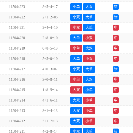
115044223
8+5+4=17
小单
大双
错
115044222
2+1+2=05
小双
大单
错
115044221
2+4+4=10
小双
大单
中
115044220
2+8+0=10
大单
小双
中
115044219
0+8+5=13
小单
大双
中
115044218
5+5+0=10
大单
小双
中
115044217
4+0+3=07
小双
大单
错
115044216
3+0+8=11
小单
大双
中
115044215
1+8+5=14
大双
小单
中
115044214
4+1+6=11
大双
小单
中
115044213
8+1+4=13
大双
小单
中
115044212
5+1+7=13
大双
小单
中
115044211
4+2+8=14
小双
大单
错