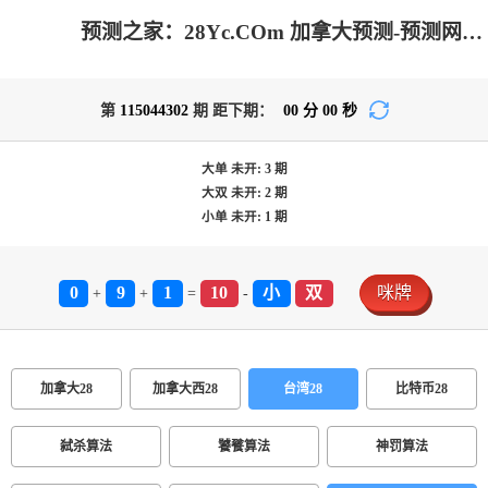
预测之家：28Yc.COm 加拿大预测-预测网|加拿大28在线预测网|加拿大pc在线|PC结果在线咪牌_专注研究历史结果_加拿大PC预测_数据!
第
115044302
期 距下期：
00
分
00
秒
大单
未开:
3
期
大双
未开:
2
期
小单
未开:
1
期
0
9
1
10
小
双
咪牌
+
+
=
-
加拿大28
加拿大西28
台湾28
比特币28
弑杀算法
饕餮算法
神罚算法