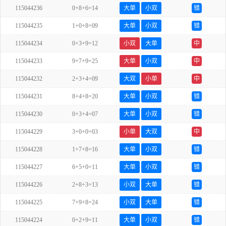
115044236
0+8+6=14
大单
小双
错
115044235
1+0+8=09
大单
小双
错
115044234
0+3+9=12
小双
大单
中
115044233
9+7+9=25
大单
小双
中
115044232
2+3+4=09
大双
小单
中
115044231
8+4+8=20
大单
小双
错
115044230
0+3+4=07
大单
小双
错
115044229
3+0+0=03
小单
大双
中
115044228
1+7+8=16
大单
小双
错
115044227
6+5+0=11
大单
小双
错
115044226
2+8+3=13
小双
大单
错
115044225
7+9+8=24
小双
大单
错
115044224
0+2+9=11
大单
小双
错