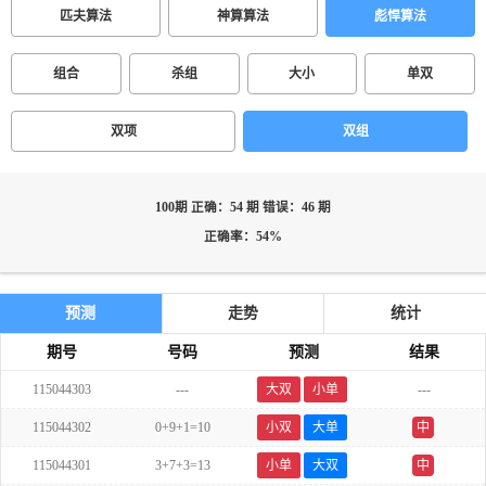
匹夫算法
神算算法
彪悍算法
组合
杀组
大小
单双
双项
双组
100期 正确：54 期 错误：46 期
正确率：54%
预测
走势
统计
期号
号码
预测
结果
115044303
---
大双
小单
---
115044302
0+9+1=10
小双
大单
中
115044301
3+7+3=13
小单
大双
中