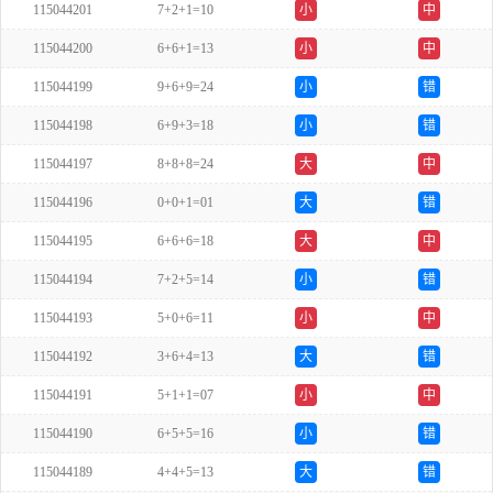
115044201
7+2+1=10
小
中
115044200
6+6+1=13
小
中
115044199
9+6+9=24
小
错
115044198
6+9+3=18
小
错
115044197
8+8+8=24
大
中
115044196
0+0+1=01
大
错
115044195
6+6+6=18
大
中
115044194
7+2+5=14
小
错
115044193
5+0+6=11
小
中
115044192
3+6+4=13
大
错
115044191
5+1+1=07
小
中
115044190
6+5+5=16
小
错
115044189
4+4+5=13
大
错