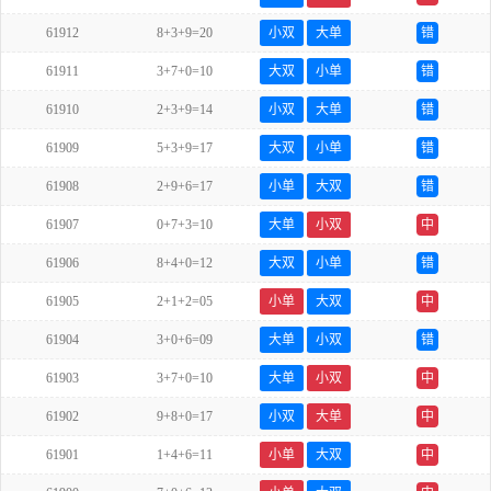
61912
8+3+9=20
小双
大单
错
61911
3+7+0=10
大双
小单
错
61910
2+3+9=14
小双
大单
错
61909
5+3+9=17
大双
小单
错
61908
2+9+6=17
小单
大双
错
61907
0+7+3=10
大单
小双
中
61906
8+4+0=12
大双
小单
错
61905
2+1+2=05
小单
大双
中
61904
3+0+6=09
大单
小双
错
61903
3+7+0=10
大单
小双
中
61902
9+8+0=17
小双
大单
中
61901
1+4+6=11
小单
大双
中