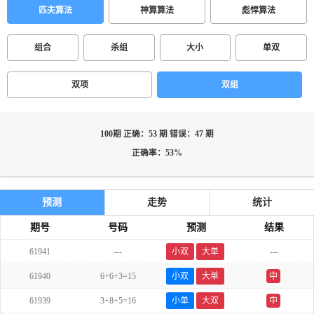
匹夫算法
神算算法
彪悍算法
组合
杀组
大小
单双
双项
双组
100期 正确：53 期 错误：47 期
正确率：53%
预测
走势
统计
期号
号码
预测
结果
61941
---
小双
大单
---
61940
6+6+3=15
小双
大单
中
61939
3+8+5=16
小单
大双
中