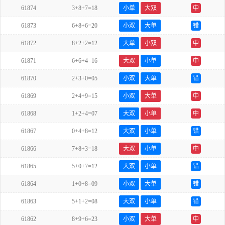
61874
3+8+7=18
小单
大双
中
61873
6+8+6=20
小双
大单
错
61872
8+2+2=12
大单
小双
中
61871
6+6+4=16
大双
小单
中
61870
2+3+0=05
小双
大单
错
61869
2+4+9=15
小双
大单
中
61868
1+2+4=07
大双
小单
中
61867
0+4+8=12
大双
小单
错
61866
7+8+3=18
大双
小单
中
61865
5+0+7=12
大双
小单
错
61864
1+0+8=09
小双
大单
错
61863
5+1+2=08
大双
小单
错
61862
8+9+6=23
小双
大单
中