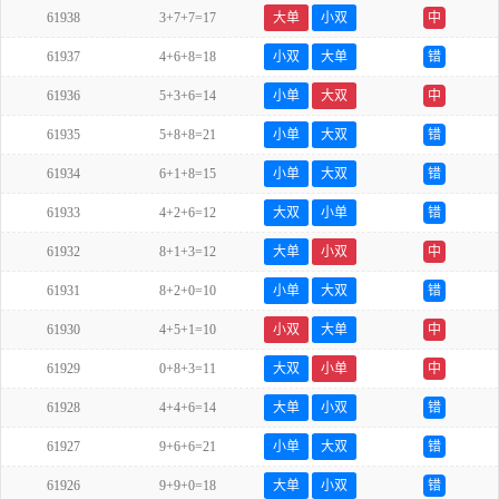
61938
3+7+7=17
大单
小双
中
61937
4+6+8=18
小双
大单
错
61936
5+3+6=14
小单
大双
中
61935
5+8+8=21
小单
大双
错
61934
6+1+8=15
小单
大双
错
61933
4+2+6=12
大双
小单
错
61932
8+1+3=12
大单
小双
中
61931
8+2+0=10
小单
大双
错
61930
4+5+1=10
小双
大单
中
61929
0+8+3=11
大双
小单
中
61928
4+4+6=14
大单
小双
错
61927
9+6+6=21
小单
大双
错
61926
9+9+0=18
大单
小双
错