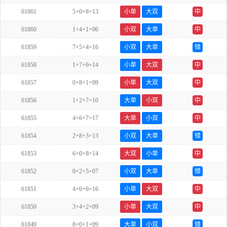
61861
5+0+8=13
小单
大双
中
61860
1+4+1=06
小双
大单
中
61859
7+5+4=16
小双
大单
错
61858
1+7+6=14
小单
大双
中
61857
0+8+1=09
小单
大双
中
61856
1+2+7=10
大单
小双
中
61855
4+6+7=17
大单
小双
中
61854
2+8+3=13
小双
大单
错
61853
6+0+8=14
大双
小单
中
61852
0+2+5=07
小双
大单
错
61851
4+6+6=16
小单
大双
中
61850
3+4+2=09
小单
大双
中
61849
8+0+1=09
大单
小双
错