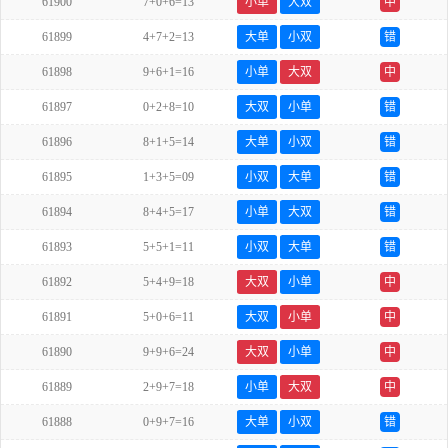
61900
7+0+6=13
小单
大双
中
61899
4+7+2=13
大单
小双
错
61898
9+6+1=16
小单
大双
中
61897
0+2+8=10
大双
小单
错
61896
8+1+5=14
大单
小双
错
61895
1+3+5=09
小双
大单
错
61894
8+4+5=17
小单
大双
错
61893
5+5+1=11
小双
大单
错
61892
5+4+9=18
大双
小单
中
61891
5+0+6=11
大双
小单
中
61890
9+9+6=24
大双
小单
中
61889
2+9+7=18
小单
大双
中
61888
0+9+7=16
大单
小双
错