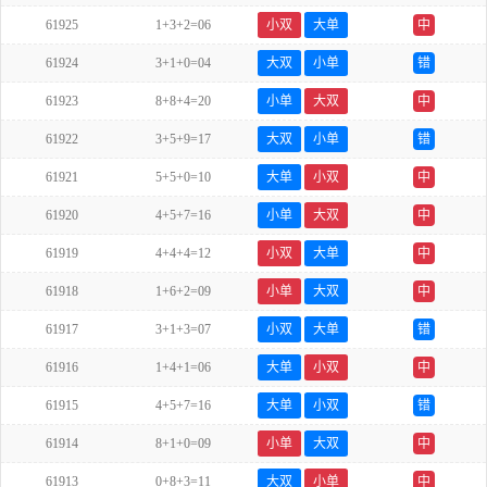
61925
1+3+2=06
小双
大单
中
61924
3+1+0=04
大双
小单
错
61923
8+8+4=20
小单
大双
中
61922
3+5+9=17
大双
小单
错
61921
5+5+0=10
大单
小双
中
61920
4+5+7=16
小单
大双
中
61919
4+4+4=12
小双
大单
中
61918
1+6+2=09
小单
大双
中
61917
3+1+3=07
小双
大单
错
61916
1+4+1=06
大单
小双
中
61915
4+5+7=16
大单
小双
错
61914
8+1+0=09
小单
大双
中
61913
0+8+3=11
大双
小单
中