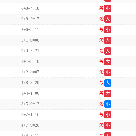
双
6+8+4=18
殺
小
双
6+8+3=17
殺
大
双
2+6+3=11
殺
小
双
5+1+0=06
殺
大
单
9+9+3=21
殺
大
双
1+1+8=10
殺
大
单
1+2+4=07
殺
小
双
4+8+8=20
殺
大
双
1+4+1=06
殺
大
双
8+5+0=13
殺
小
单
8+7+1=16
殺
小
单
4+7+9=20
殺
小
双
2+4+5=11
殺
大