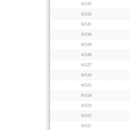
61533
61532
61531
61530
61529
61528
61527
61526
61525
61524
61523
61522
61521