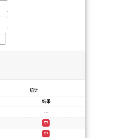
统计
结果
---
中
中