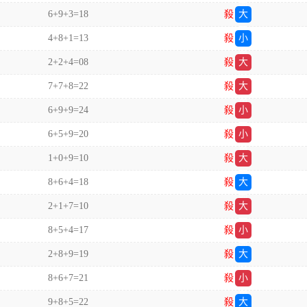
双
6+9+3=18
殺
大
双
4+8+1=13
殺
小
单
2+2+4=08
殺
大
单
7+7+8=22
殺
大
单
6+9+9=24
殺
小
双
6+5+9=20
殺
小
单
1+0+9=10
殺
大
双
8+6+4=18
殺
大
双
2+1+7=10
殺
大
双
8+5+4=17
殺
小
双
2+8+9=19
殺
大
单
8+6+7=21
殺
小
单
9+8+5=22
殺
大