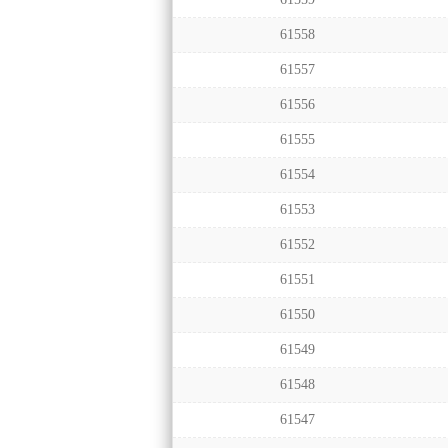
61558
61557
61556
61555
61554
61553
61552
61551
61550
61549
61548
61547