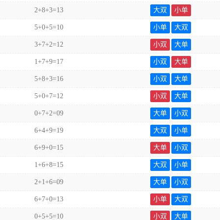
2+8+3=13
大双
小单
5+0+5=10
小单
大双
3+7+2=12
小双
大单
1+7+9=17
小双
大单
5+8+3=16
小双
大单
5+0+7=12
小双
大单
0+7+2=09
大单
小双
6+4+9=19
大双
小单
6+9+0=15
大单
小双
1+6+8=15
大双
小单
2+1+6=09
大单
小双
6+7+0=13
小单
大双
0+5+5=10
小双
大单