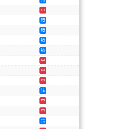
中
错
错
错
错
中
中
中
错
中
中
错