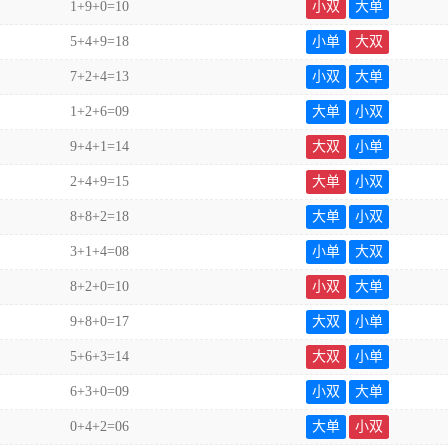
1+9+0=10
小双
大单
5+4+9=18
小单
大双
7+2+4=13
小双
大单
1+2+6=09
大单
小双
9+4+1=14
大双
小单
2+4+9=15
大单
小双
8+8+2=18
大单
小双
3+1+4=08
小单
大双
8+2+0=10
小双
大单
9+8+0=17
大双
小单
5+6+3=14
大双
小单
6+3+0=09
小双
大单
0+4+2=06
大单
小双