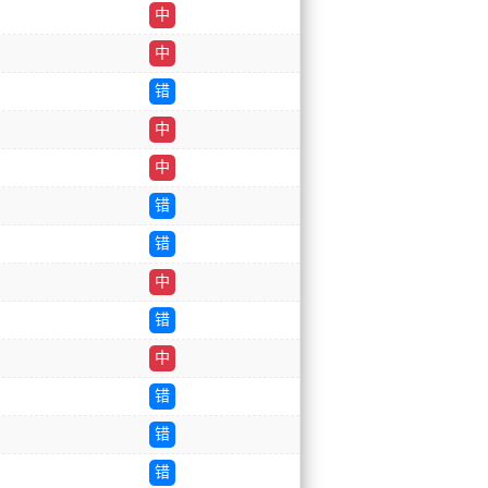
中
中
错
中
中
错
错
中
错
中
错
错
错