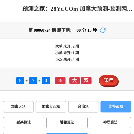
预测之家：28Yc.COm 加拿大预测-预测网|加拿大28在线预测网|加拿大pc在线|PC结果在线咪牌_专注研究历史结果_加拿大PC预测_数据!
第
08060724
期 距下期：
00
分
15
秒
大单
未开:
2
期
小单
未开:
1
期
小双
未开:
4
期
8
7
3
18
大
双
咪牌
+
+
=
-
加拿大28
加拿大西28
台湾28
比特币28
弑杀算法
饕餮算法
神罚算法