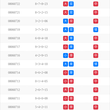
08060722
8+7+8=23
大
双
中
08060721
8+5+2=15
大
双
中
08060720
3+2+1=06
大
双
中
08060719
3+7+3=13
大
双
错
08060718
6+8+4=18
大
单
中
08060717
9+3+0=12
小
单
中
08060716
4+2+9=15
小
单
中
08060715
3+3+4=10
大
单
错
08060714
0+6+2=08
小
单
中
08060713
0+1+4=05
小
单
中
08060712
2+6+7=15
大
单
中
08060711
9+0+0=09
小
单
中
08060710
5+4+2=11
小
单
中