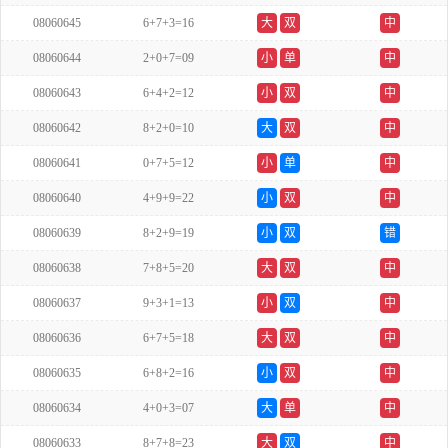
08060645
6+7+3=16
大
双
中
08060644
2+0+7=09
小
单
中
08060643
6+4+2=12
小
双
中
08060642
8+2+0=10
大
双
中
08060641
0+7+5=12
小
单
中
08060640
4+9+9=22
小
双
中
08060639
8+2+9=19
小
双
错
08060638
7+8+5=20
大
双
中
08060637
9+3+1=13
小
双
中
08060636
6+7+5=18
大
双
中
08060635
6+8+2=16
小
双
中
08060634
4+0+3=07
大
单
中
08060633
8+7+8=23
大
双
中