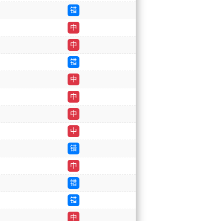
错
中
中
错
中
中
中
中
错
中
错
错
中