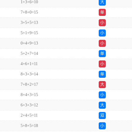
1+3+6=10
大
7+8+0=15
单
3+5+5=13
小
5+1+9=15
小
0+4+9=13
小
5+2+7=14
单
4+6+1=11
小
8+3+3=14
单
7+8+2=17
大
8+4+3=15
小
6+3+3=12
大
2+4+5=11
双
5+8+5=18
小