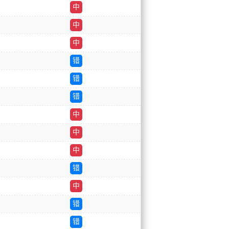
中
中
中
错
错
错
中
中
中
错
中
错
错